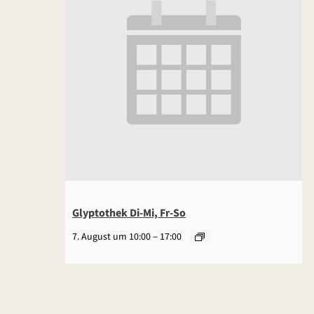
Glyptothek Di-Mi, Fr-So
–
7. August um 10:00
17:00