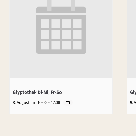
Glyptothek Di-Mi, Fr-So
Gl
–
8. August um 10:00
17:00
9. 