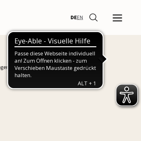
DE
EN
ngen und Führungen finden Sie hier auch