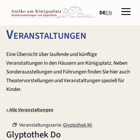
Zum
Men
Inhalt
DE
EN
springen
Veranstaltungen
Eine Übersicht über laufende und künftige
Veranstaltungen in den Häusern am Königsplatz. Neben
Sonderausstellungen und Führungen finden Sie hier auch
Theatervorstellungen und Veranstaltungen speziell für
Kinder.
« Alle Veranstaltungen
Veranstaltungsserie:
Glyptothek Mi
Glyptothek Do