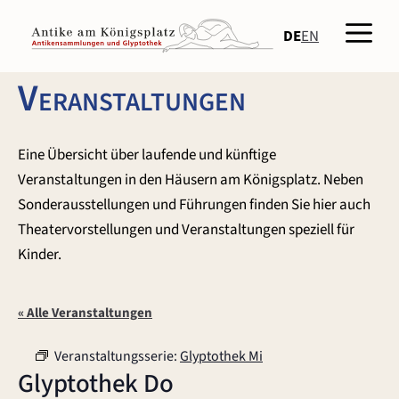
Zum
Men
Inhalt
DE
EN
springen
Veranstaltungen
Eine Übersicht über laufende und künftige
Veranstaltungen in den Häusern am Königsplatz. Neben
Sonderausstellungen und Führungen finden Sie hier auch
Theatervorstellungen und Veranstaltungen speziell für
Kinder.
« Alle Veranstaltungen
Veranstaltungsserie:
Glyptothek Mi
Glyptothek Do