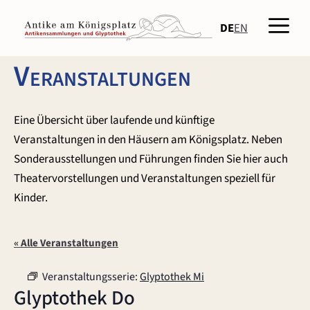
Zum
Men
Inhalt
DE
EN
springen
Veranstaltungen
Eine Übersicht über laufende und künftige
Veranstaltungen in den Häusern am Königsplatz. Neben
Sonderausstellungen und Führungen finden Sie hier auch
Theatervorstellungen und Veranstaltungen speziell für
Kinder.
« Alle Veranstaltungen
Veranstaltungsserie:
Glyptothek Mi
Glyptothek Do