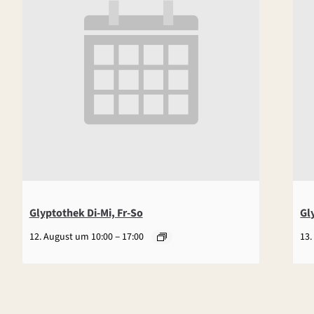
Glyptothek Di-Mi, Fr-So
Gl
–
12. August um 10:00
17:00
13.