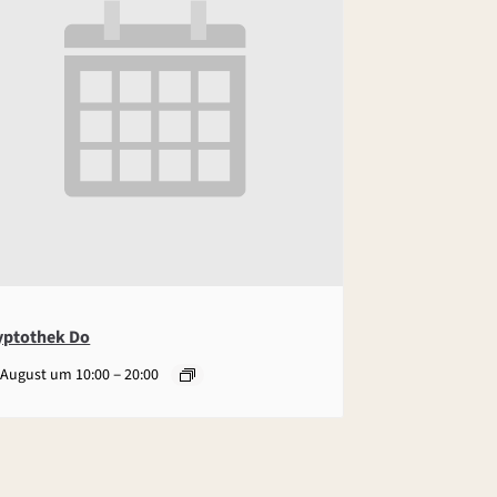
yptothek Do
–
 August um 10:00
20:00