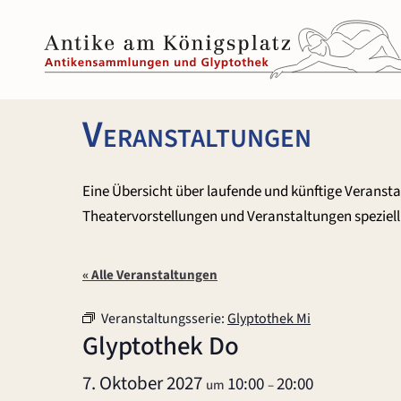
Zum
Inhalt
springen
Veranstaltungen
Eine Übersicht über laufende und künftige Veranst
Theatervorstellungen und Veranstaltungen speziell 
« Alle Veranstaltungen
Veranstaltungsserie:
Glyptothek Mi
Glyptothek Do
7. Oktober 2027
10:00
20:00
um
–