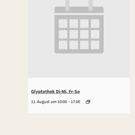
Glyptothek Di-Mi, Fr-So
–
11. August um 10:00
17:00