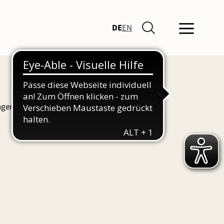
DE
EN
ngen und Führungen finden Sie hier auch