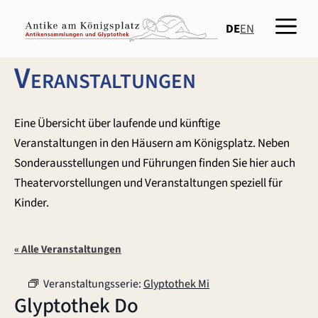
Zum
Men
Inhalt
DE
EN
springen
Veranstaltungen
Eine Übersicht über laufende und künftige
Veranstaltungen in den Häusern am Königsplatz. Neben
Sonderausstellungen und Führungen finden Sie hier auch
Theatervorstellungen und Veranstaltungen speziell für
Kinder.
« Alle Veranstaltungen
Veranstaltungsserie:
Glyptothek Mi
Glyptothek Do