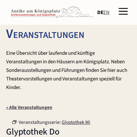
Zum
Men
Inhalt
DE
EN
springen
Veranstaltungen
Eine Übersicht über laufende und künftige
Veranstaltungen in den Häusern am Königsplatz. Neben
Sonderausstellungen und Führungen finden Sie hier auch
Theatervorstellungen und Veranstaltungen speziell für
Kinder.
« Alle Veranstaltungen
Veranstaltungsserie:
Glyptothek Mi
Glyptothek Do