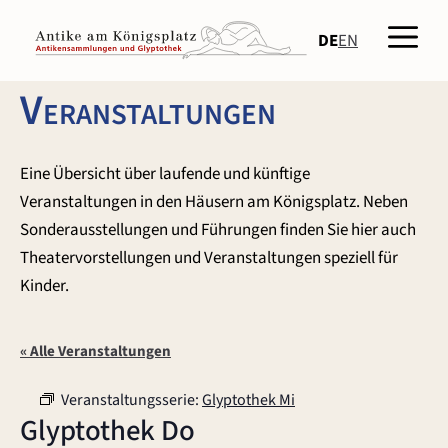
Zum
Men
Inhalt
DE
EN
springen
Veranstaltungen
Eine Übersicht über laufende und künftige
Veranstaltungen in den Häusern am Königsplatz. Neben
Sonderausstellungen und Führungen finden Sie hier auch
Theatervorstellungen und Veranstaltungen speziell für
Kinder.
« Alle Veranstaltungen
Veranstaltungsserie:
Glyptothek Mi
Glyptothek Do