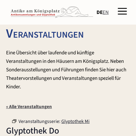
Zum
Men
Inhalt
DE
EN
springen
Veranstaltungen
Eine Übersicht über laufende und künftige
Veranstaltungen in den Häusern am Königsplatz. Neben
Sonderausstellungen und Führungen finden Sie hier auch
Theatervorstellungen und Veranstaltungen speziell für
Kinder.
« Alle Veranstaltungen
Veranstaltungsserie:
Glyptothek Mi
Glyptothek Do