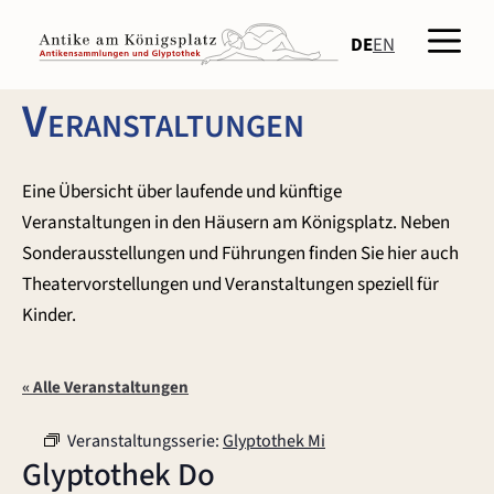
Zum
Men
Inhalt
DE
EN
springen
Veranstaltungen
Eine Übersicht über laufende und künftige
Veranstaltungen in den Häusern am Königsplatz. Neben
Sonderausstellungen und Führungen finden Sie hier auch
Theatervorstellungen und Veranstaltungen speziell für
Kinder.
« Alle Veranstaltungen
Veranstaltungsserie:
Glyptothek Mi
Glyptothek Do