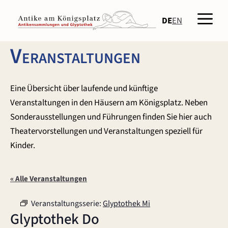
Zum
Men
Inhalt
DE
EN
springen
Veranstaltungen
Eine Übersicht über laufende und künftige
Veranstaltungen in den Häusern am Königsplatz. Neben
Sonderausstellungen und Führungen finden Sie hier auch
Theatervorstellungen und Veranstaltungen speziell für
Kinder.
« Alle Veranstaltungen
Veranstaltungsserie:
Glyptothek Mi
Glyptothek Do