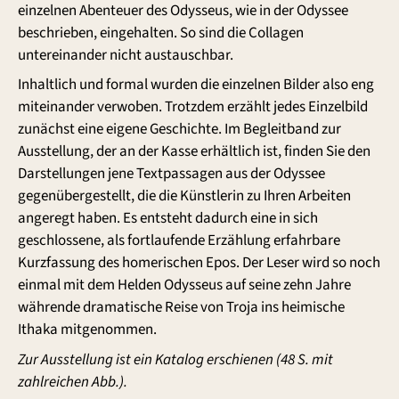
einzelnen Abenteuer des Odysseus, wie in der Odyssee
beschrieben, eingehalten. So sind die Collagen
untereinander nicht austauschbar.
Inhaltlich und formal wurden die einzelnen Bilder also eng
miteinander verwoben. Trotzdem erzählt jedes Einzelbild
zunächst eine eigene Geschichte. Im Begleitband zur
Ausstellung, der an der Kasse erhältlich ist, finden Sie den
Darstellungen jene Textpassagen aus der Odyssee
gegenübergestellt, die die Künstlerin zu Ihren Arbeiten
angeregt haben. Es entsteht dadurch eine in sich
geschlossene, als fortlaufende Erzählung erfahrbare
Kurzfassung des homerischen Epos. Der Leser wird so noch
einmal mit dem Helden Odysseus auf seine zehn Jahre
währende dramatische Reise von Troja ins heimische
Ithaka mitgenommen.
Zur Ausstellung ist ein Katalog erschienen (48 S. mit
zahlreichen Abb.).