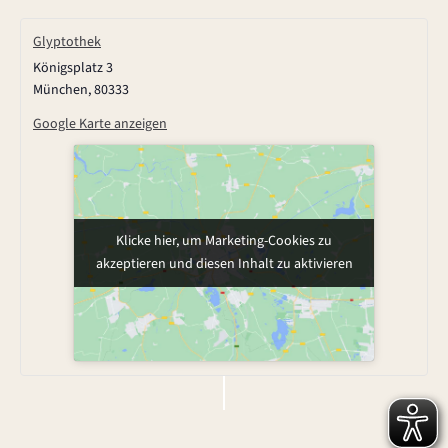
Glyptothek
Königsplatz 3
München
,
80333
Google Karte anzeigen
Klicke hier, um Marketing-Cookies zu
akzeptieren und diesen Inhalt zu aktivieren
V