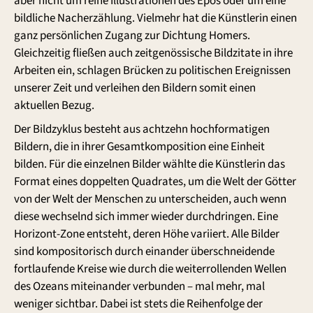
aber nicht um reine Illustrationen des Epos oder um eine
bildliche Nacherzählung. Vielmehr hat die Künstlerin einen
ganz persönlichen Zugang zur Dichtung Homers.
Gleichzeitig fließen auch zeitgenössische Bildzitate in ihre
Arbeiten ein, schlagen Brücken zu politischen Ereignissen
unserer Zeit und verleihen den Bildern somit einen
aktuellen Bezug.
Der Bildzyklus besteht aus achtzehn hochformatigen
Bildern, die in ihrer Gesamtkomposition eine Einheit
bilden. Für die einzelnen Bilder wählte die Künstlerin das
Format eines doppelten Quadrates, um die Welt der Götter
von der Welt der Menschen zu unterscheiden, auch wenn
diese wechselnd sich immer wieder durchdringen. Eine
Horizont-Zone entsteht, deren Höhe variiert. Alle Bilder
sind kompositorisch durch einander überschneidende
fortlaufende Kreise wie durch die weiterrollenden Wellen
des Ozeans miteinander verbunden – mal mehr, mal
weniger sichtbar. Dabei ist stets die Reihenfolge der