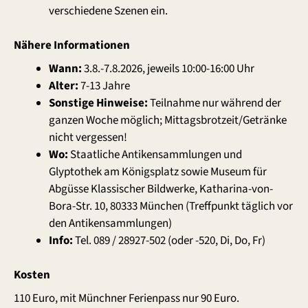
verschiedene Szenen ein.
Nähere Informationen
Wann:
3.8.-7.8.2026, jeweils 10:00-16:00 Uhr
Alter:
7-13 Jahre
Sonstige Hinweise:
Teilnahme nur während der
ganzen Woche möglich; Mittagsbrotzeit/Getränke
nicht vergessen!
Wo:
Staatliche Antikensammlungen und
Glyptothek am Königsplatz sowie Museum für
Abgüsse Klassischer Bildwerke, Katharina-von-
Bora-Str. 10, 80333 München (Treffpunkt täglich vor
den Antikensammlungen)
Info:
Tel. 089 / 28927-502 (oder -520, Di, Do, Fr)
Kosten
110 Euro, mit Münchner Ferienpass nur 90 Euro.