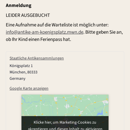
Anmeldung
LEIDER AUSGEBUCHT
Eine Aufnahme auf die Warteliste ist möglich unter:
info@antike-am-koenigsplatz.mwn.de
. Bitte geben Sie an,
ob Ihr Kind einen Ferienpass hat.
Staatliche Antikensammlungen
Königsplatz 1
München
,
80333
Germany
Google Karte anzeigen
Klicke hier, um Marketing-Cookies zu
akzeptieren und diesen Inhalt zu aktivieren