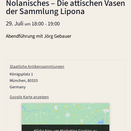
Nolanisches – Die attischen Vasen
der Sammlung Lipona
29. Juli
18:00
19:00
um
–
Abendführung mit Jörg Gebauer
Staatliche Antikensammlungen
Königsplatz 1
München
,
80333
Germany
Google Karte anzeigen