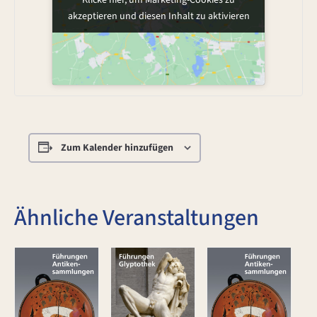
Klicke hier, um Marketing-Cookies zu
akzeptieren und diesen Inhalt zu aktivieren
Zum Kalender hinzufügen
Ähnliche Veranstaltungen