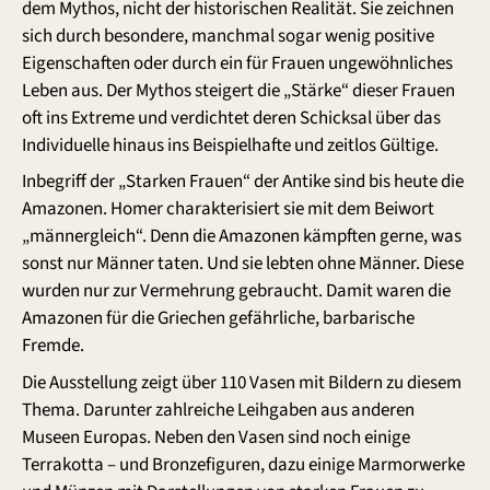
dem Mythos, nicht der historischen Realität. Sie zeichnen
sich durch besondere, manchmal sogar wenig positive
Eigenschaften oder durch ein für Frauen ungewöhnliches
Leben aus. Der Mythos steigert die „Stärke“ dieser Frauen
oft ins Extreme und verdichtet deren Schicksal über das
Individuelle hinaus ins Beispielhafte und zeitlos Gültige.
Inbegriff der „Starken Frauen“ der Antike sind bis heute die
Amazonen. Homer charakterisiert sie mit dem Beiwort
„männergleich“. Denn die Amazonen kämpften gerne, was
sonst nur Männer taten. Und sie lebten ohne Männer. Diese
wurden nur zur Vermehrung gebraucht. Damit waren die
Amazonen für die Griechen gefährliche, barbarische
Fremde.
Die Ausstellung zeigt über 110 Vasen mit Bildern zu diesem
Thema. Darunter zahlreiche Leihgaben aus anderen
Museen Europas. Neben den Vasen sind noch einige
Terrakotta – und Bronzefiguren, dazu einige Marmorwerke