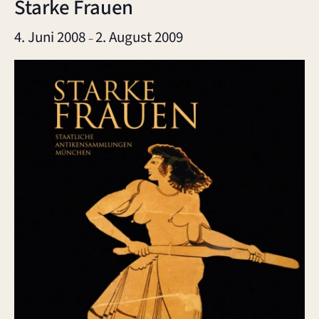
Starke Frauen
4. Juni 2008
2. August 2009
–