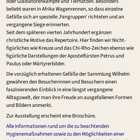
oder Gladiatorenkämpfe und Tierhatzen. Besonders
beliebt waren in Afrika Wagenrennen, so dass einzelne
Gefäße sich an spezielle ‚Fangruppen‘ richteten und an
vergangene Siege erinnerten.
Seit dem späteren vierten Jahrhundert ergänzen
christliche Motive das Repertoire. Hier finden wir Nicht-
figürliches wie Kreuze und das Chi-Rho-Zeichen ebenso wie
figürliche Darstellungen der Apostelfürsten Petrus und
Paulus oder Märtyrerbilder.
Die vorzüglich erhaltenen Gefäße der Sammlung Wilhelm
gewähren den Besucherinnen und Besuchern einen
faszinierenden Einblick in eine längst vergangene
Alltagswelt, der man ihre Freude an ausgefallenen Formen
und Bildern anmerkt.
Zur Ausstellung erscheint eine Broschüre.
Alle Informationen rund um die zu beachtenden
Hygienemaßnahmen sowie zu den Möglichkeiten einer