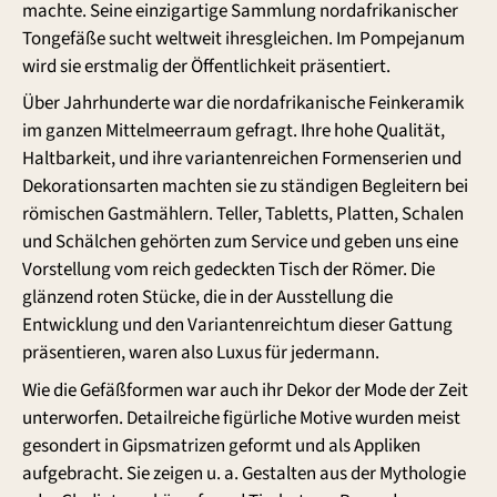
machte. Seine einzigartige Sammlung nordafrikanischer
Tongefäße sucht weltweit ihresgleichen. Im Pompejanum
wird sie erstmalig der Öffentlichkeit präsentiert.
Über Jahrhunderte war die nordafrikanische Feinkeramik
im ganzen Mittelmeerraum gefragt. Ihre hohe Qualität,
Haltbarkeit, und ihre variantenreichen Formenserien und
Dekorationsarten machten sie zu ständigen Begleitern bei
römischen Gastmählern. Teller, Tabletts, Platten, Schalen
und Schälchen gehörten zum Service und geben uns eine
Vorstellung vom reich gedeckten Tisch der Römer. Die
glänzend roten Stücke, die in der Ausstellung die
Entwicklung und den Variantenreichtum dieser Gattung
präsentieren, waren also Luxus für jedermann.
Wie die Gefäßformen war auch ihr Dekor der Mode der Zeit
unterworfen. Detailreiche figürliche Motive wurden meist
gesondert in Gipsmatrizen geformt und als Appliken
aufgebracht. Sie zeigen u. a. Gestalten aus der Mythologie