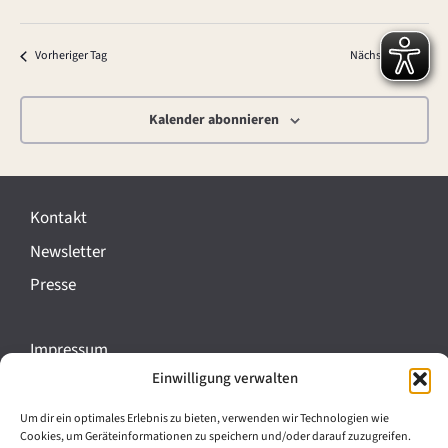
Vorheriger Tag
Nächster Tag
Kalender abonnieren
Kontakt
Newsletter
Presse
Impressum
Einwilligung verwalten
Datenschutz
Cookie-Richtlinie (EU)
Um dir ein optimales Erlebnis zu bieten, verwenden wir Technologien wie
Cookies, um Geräteinformationen zu speichern und/oder darauf zuzugreifen.