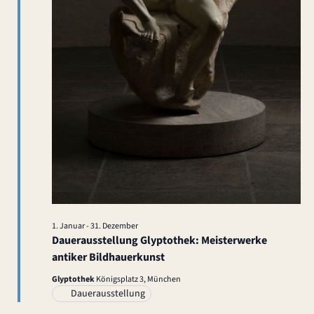
1. Januar
-
31. Dezember
Dauerausstellung Glyptothek: Meisterwerke
antiker Bildhauerkunst
Glyptothek
Königsplatz 3, München
Dauerausstellung