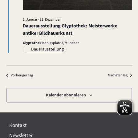
1. Januar
-
31. Dezember
Dauerausstellung Glyptothek: Meisterwerke
antiker Bildhauerkunst
Glyptothek
Königsplatz 3, München
Dauerausstellung
Vorheriger Tag
Nächster Tag
Kalender abonnieren
Kontakt
Newsletter