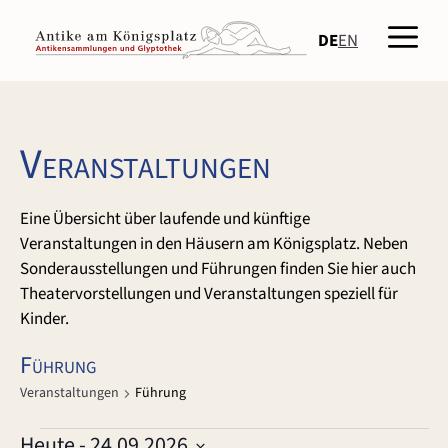
Zum
Men
Inhalt
DE
EN
springen
Veranstaltungen
Eine Übersicht über laufende und künftige
Veranstaltungen in den Häusern am Königsplatz. Neben
Sonderausstellungen und Führungen finden Sie hier auch
Theatervorstellungen und Veranstaltungen speziell für
Kinder.
Führung
Veranstaltungen
Führung
Heute
 - 
24.09.2026