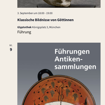
3. September um 18:00
-
19:00
Klassische Bildnisse von Göttinnen
Glyptothek
Königsplatz 3, München
Führung
MI.
9