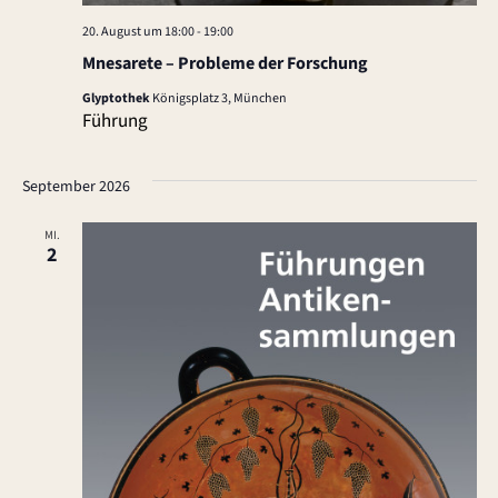
20. August um 18:00
-
19:00
Mnesarete – Probleme der Forschung
Glyptothek
Königsplatz 3, München
Führung
September 2026
MI.
2