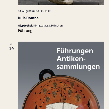
13. August um 18:00
-
19:00
Iulia Domna
Glyptothek
Königsplatz 3, München
Führung
MI.
19