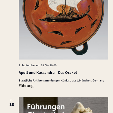
9. September um 18:00
-
19:00
Apoll und Kassandra – Das Orakel
Staatliche Antikensammlungen
Königsplatz 1, München, Germany
Führung
DO.
10