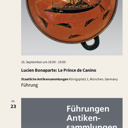
16. September um 18:00
-
19:00
Lucien Bonaparte: Le Prince de Canino
Staatliche Antikensammlungen
Königsplatz 1, München, Germany
Führung
MI.
23