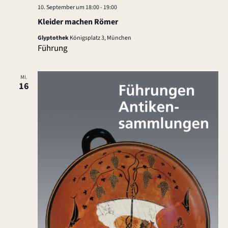
10. September um 18:00
-
19:00
Kleider machen Römer
Glyptothek
Königsplatz 3, München
Führung
MI.
16