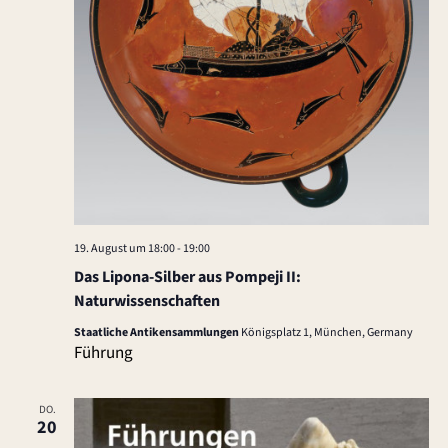
19. August um 18:00
-
19:00
Das Lipona-Silber aus Pompeji II:
Naturwissenschaften
Staatliche Antikensammlungen
Königsplatz 1, München, Germany
Führung
DO.
20