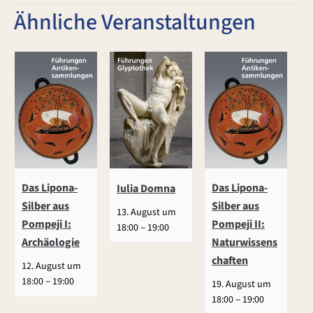
Ähnliche Veranstaltungen
Das Lipona-
Das Lipona-
Iulia Domna
Silber aus
Silber aus
13. August um
Pompeji I:
Pompeji II:
–
18:00
19:00
Archäologie
Naturwissens
chaften
12. August um
–
18:00
19:00
19. August um
–
18:00
19:00