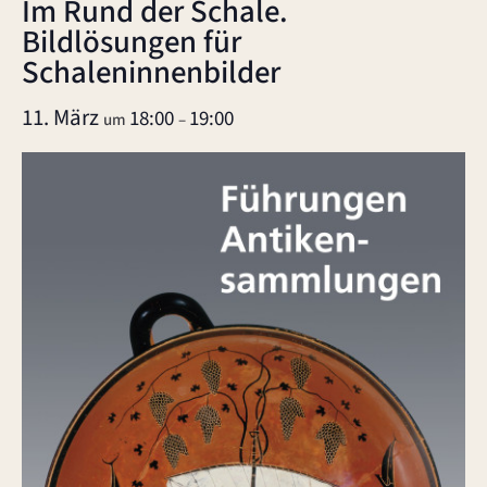
Im Rund der Schale.
Bildlösungen für
Schaleninnenbilder
11. März
18:00
19:00
um
–