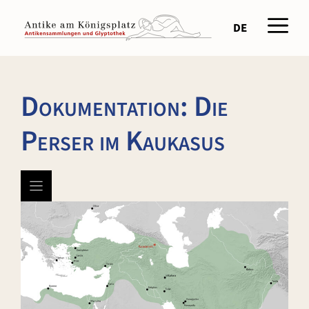
Zum
Men
Inhalt
DE
springen
Dokumentation: Die
Perser im Kaukasus