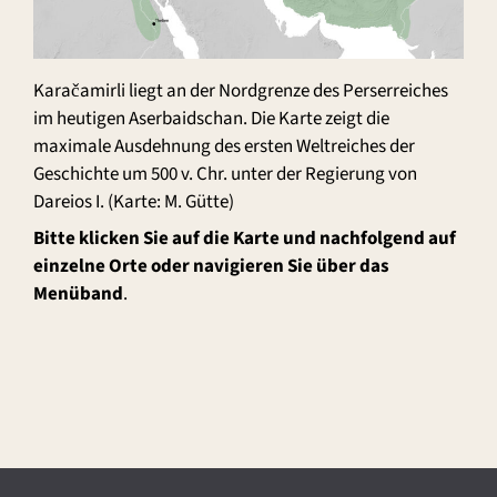
Karačamirli liegt an der Nordgrenze des Perserreiches
im heutigen Aserbaidschan. Die Karte zeigt die
maximale Ausdehnung des ersten Weltreiches der
Geschichte um 500 v. Chr. unter der Regierung von
Dareios I. (Karte: M. Gütte)
Bitte klicken Sie auf die Karte und nachfolgend auf
einzelne Orte oder navigieren Sie über das
Menüband
.