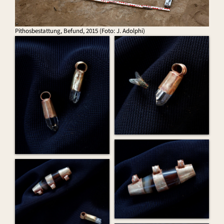
Pithosbestattung, Befund, 2015 (Foto: J. Adolphi)