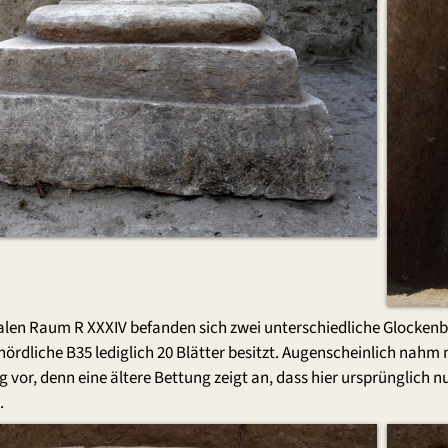
len Raum R XXXIV befanden sich zwei unterschiedliche Glockenbas
ördliche B35 lediglich 20 Blätter besitzt. Augenscheinlich nahm 
vor, denn eine ältere Bettung zeigt an, dass hier ursprünglich nu
.