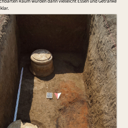
nachbarten Raum wurden dann vielleicht Essen und Getränke
klar.