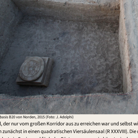
basis B20 von Norden, 2015 (Foto: J. Adolphi)
, der nur vom großen Korridor aus zu erreichen war und selbst w
 zunächst in einen quadratischen Viersäulensaal (R XXXVIII). Di