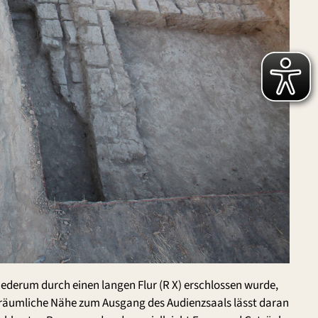
iederum durch einen langen Flur (R X) erschlossen wurde,
e räumliche Nähe zum Ausgang des Audienzsaals lässt daran