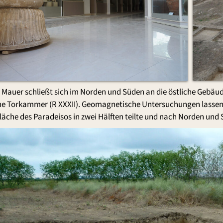
 Mauer schließt sich im Norden und Süden an die östliche Gebäud
ine Torkammer (R XXXII). Geomagnetische Untersuchungen lassen 
Fläche des Paradeisos in zwei Hälften teilte und nach Norden und