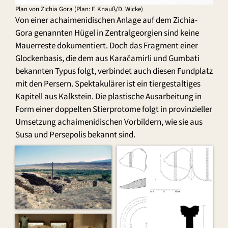
Plan von Zichia Gora (Plan: F. Knauß/D. Wicke)
Von einer achaimenidischen Anlage auf dem Zichia-
Gora genannten Hügel in Zentralgeorgien sind keine
Mauerreste dokumentiert. Doch das Fragment einer
Glockenbasis, die dem aus Karačamirli und Gumbati
bekannten Typus folgt, verbindet auch diesen Fundplatz
mit den Persern. Spektakulärer ist ein tiergestaltiges
Kapitell aus Kalkstein. Die plastische Ausarbeitung in
Form einer doppelten Stierprotome folgt in provinzieller
Umsetzung achaimenidischen Vorbildern, wie sie aus
Susa und Persepolis bekannt sind.