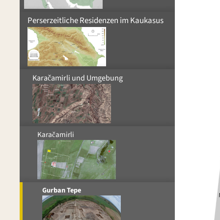
Perserzeitliche Residenzen im Kaukasus
Karačamirli und Umgebung
Karačamirli
Gurban Tepe