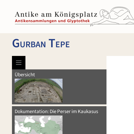
Zum
Inhalt
springen
Gurban Tepe
Übersicht
Dokumentation: Die Perser im Kaukasus