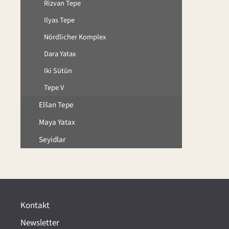
Rizvan Tepe
Ilyas Tepe
Nördlicher Komplex
Dara Yatax
Iki Sütün
Tepe V
Elšan Tepe
Maya Yatax
Seyidlar
Kontakt
Newsletter