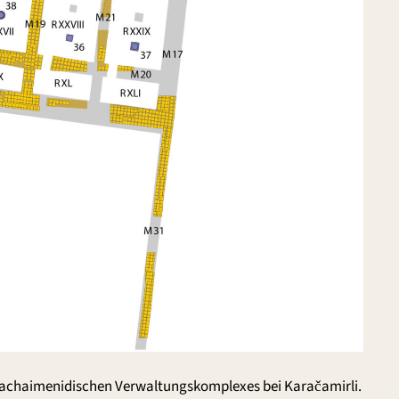
 achaimenidischen Verwaltungskomplexes bei Karačamirli.